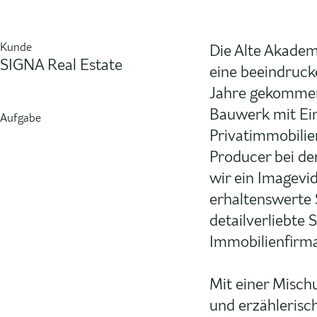
Kunde
Die Alte Akadem
SIGNA Real Estate
eine beeindrucke
Jahre gekommen
Bauwerk mit Ein
Aufgabe
Privatimmobilie
Producer bei de
wir ein Imagevid
erhaltenswerte 
detailverliebte 
Immobilienfirma
Mit einer Misch
und erzählerisc