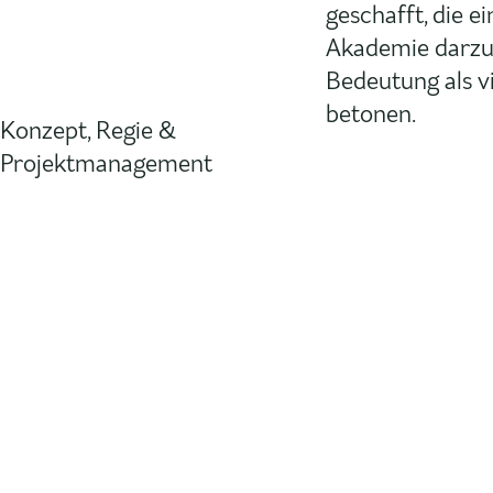
geschafft, die e
Akademie darzus
Bedeutung als v
betonen.
Konzept, Regie &
Projektmanagement