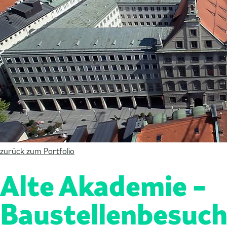
zurück zum Portfolio
Alte Akademie -
Baustellenbesuc